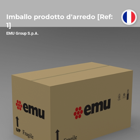
Imballo prodotto d'arredo [Ref:
1]
EMU Group S.p.A.