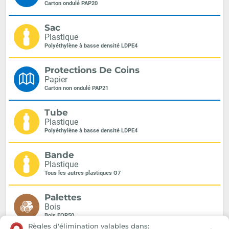
Carton ondulé PAP20
Sac
Plastique
Polyéthylène à basse densité LDPE4
Protections De Coins
Papier
Carton non ondulé PAP21
Tube
Plastique
Polyéthylène à basse densité LDPE4
Bande
Plastique
Tous les autres plastiques O7
Palettes
Bois
Bois FOR50
Règles d'élimination valables dans: