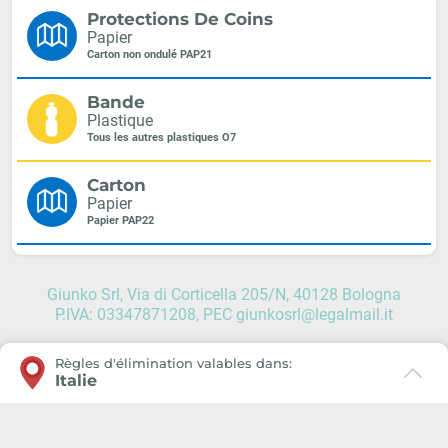
Protections De Coins
Papier
Carton non ondulé PAP21
Bande
Plastique
Tous les autres plastiques O7
Carton
Papier
Papier PAP22
Giunko Srl, Via di Corticella 205/N, 40128 Bologna
P.IVA: 03347871208, PEC giunkosrl@legalmail.it
Règles d'élimination valables dans:
Italie