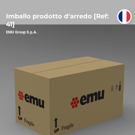
Imballo prodotto d'arredo [Ref:
41]
EMU Group S.p.A.