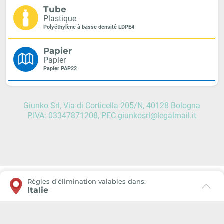
Tube
Plastique
Polyéthylène à basse densité LDPE4
Papier
Papier
Papier PAP22
Giunko Srl, Via di Corticella 205/N, 40128 Bologna
P.IVA: 03347871208, PEC giunkosrl@legalmail.it
Règles d'élimination valables dans:
Italie