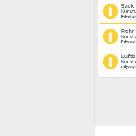
Sack
Kunsts
Polyethyl
Rohr
Kunsts
Polyethyl
Luftb
Kunsts
Polyethyl