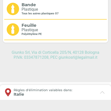
Bande
Plastique
Tous les autres plastiques O7
Feuille
Plastique
Polyéthylène PE
Giunko Srl, Via di Corticella 205/N, 40128 Bologna
P.IVA: 03347871208, PEC giunkosrl@legalmail.it
Règles d'élimination valables dans:
Italie