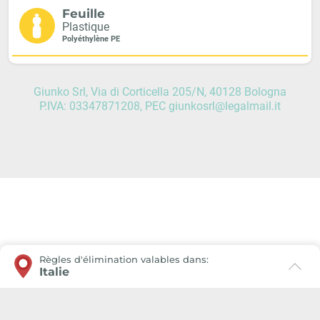
Feuille
Plastique
Polyéthylène PE
Giunko Srl, Via di Corticella 205/N, 40128 Bologna
P.IVA: 03347871208, PEC giunkosrl@legalmail.it
Règles d'élimination valables dans:
Italie