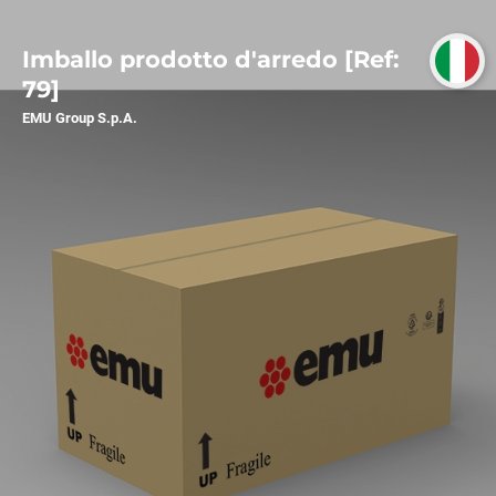
Imballo prodotto d'arredo [Ref:
79]
EMU Group S.p.A.