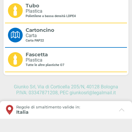
Tubo
Plastica
Polietilene a bassa densità LDPE4
Cartoncino
Carta
Carta PAP22
Fascetta
Plastica
Tutte le altre plastiche O7
Giunko Srl, Via di Corticella 205/N, 40128 Bologna
P.IVA: 03347871208, PEC giunkosrl@legalmail.it
Regole di smaltimento valide in:
Italia