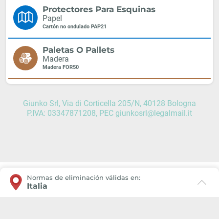
Protectores Para Esquinas
Papel
Cartón no ondulado PAP21
Paletas O Pallets
Madera
Madera FOR50
Giunko Srl, Via di Corticella 205/N, 40128 Bologna
P.IVA: 03347871208, PEC giunkosrl@legalmail.it
Normas de eliminación válidas en:
Italia